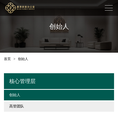
创始人
首页
>
创始人
核心管理层
创始人
高管团队